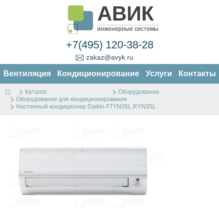
АВИК
инженерные системы
+7(495) 120-38-28
zakaz@avyk.ru
Вентиляция
Кондиционирование
Услуги
Контакты
Каталог
Оборудование
Оборудование для кондиционирования
Настенный кондиционер Daikin FTYN35L.RYN35L