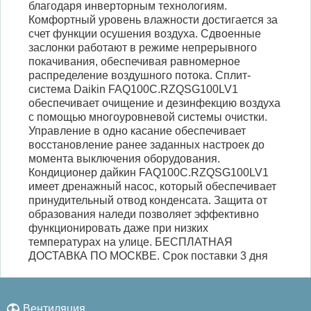
благодаря инверторным технологиям.
Комфортный уровень влажности достигается за
счет функции осушения воздуха. Сдвоенные
заслонки работают в режиме непрерывного
покачивания, обеспечивая равномерное
распределение воздушного потока. Сплит-
система Daikin FAQ100C.RZQSG100LV1
обеспечивает очищение и дезинфекцию воздуха
с помощью многоуровневой системы очистки.
Управление в одно касание обеспечивает
восстановление ранее заданных настроек до
момента выключения оборудования.
Кондиционер дайкин FAQ100C.RZQSG100LV1
имеет дренажный насос, который обеспечивает
принудительный отвод конденсата. Защита от
образования наледи позволяет эффективно
функционировать даже при низких
температурах на улице. БЕСПЛАТНАЯ
ДОСТАВКА ПО МОСКВЕ. Срок поставки 3 дня
Вентиляция