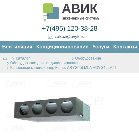
АВИК
инженерные системы
+7(495) 120-38-28
zakaz@avyk.ru
Вентиляция
Кондиционирование
Услуги
Контакты
Каталог
Оборудование
Оборудование для кондиционирования
Канальный кондиционер Fujitsu ARYG45LMLA.AOYG45LATT