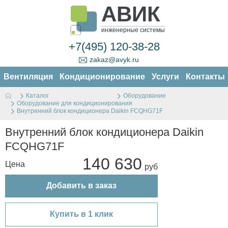
АВИК
инженерные системы
+7(495) 120-38-28
zakaz@avyk.ru
Вентиляция
Кондиционирование
Услуги
Контакты
Каталог
Оборудование
Оборудование для кондиционирования
Внутренний блок кондиционера Daikin FCQHG71F
Внутренний блок кондиционера Daikin
FCQHG71F
140 630
Цена
Добавить в заказ
Купить в 1 клик