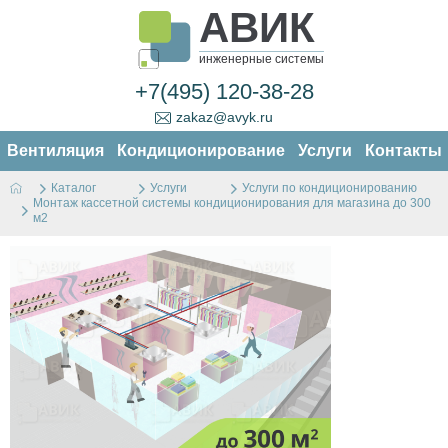
АВИК
инженерные системы
+7(495) 120-38-28
zakaz@avyk.ru
Вентиляция
Кондиционирование
Услуги
Контакты
Каталог
Услуги
Услуги по кондиционированию
Монтаж кассетной системы кондиционирования для магазина до 300
м2