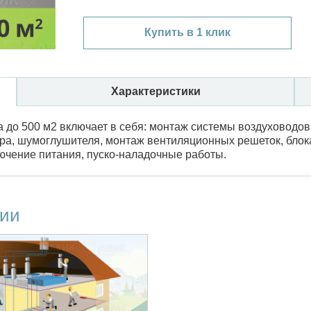
Купить в 1 клик
Характеристики
 до 500 м2 включает в себя: монтаж системы воздуховодов
а, шумоглушителя, монтаж вентиляционных решеток, блок
ючение питания, пуско-наладочные работы.
ции