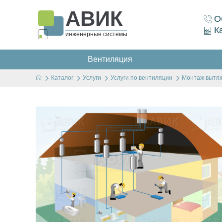
АВИК
О
К
инженерные системы
Вентиляция
Каталог
Услуги
Услуги по вентиляции
Монтаж вытяж