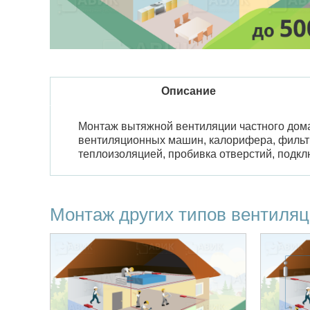
Описание
Монтаж вытяжной вентиляции частного дома
вентиляционных машин, калорифера, фильтр
теплоизоляцией, пробивка отверстий, подкл
Монтаж других типов вентиля