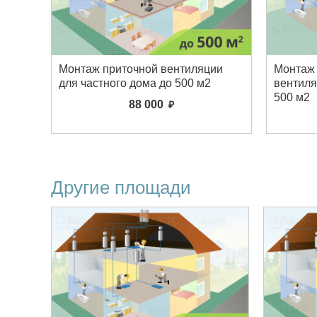
Монтаж приточной вентиляции
Монтаж
для частного дома до 500 м2
вентиля
500 м2
88 000
Другие площади