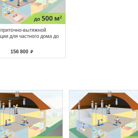
 приточно-вытяжной
ции для частного дома до
156 800