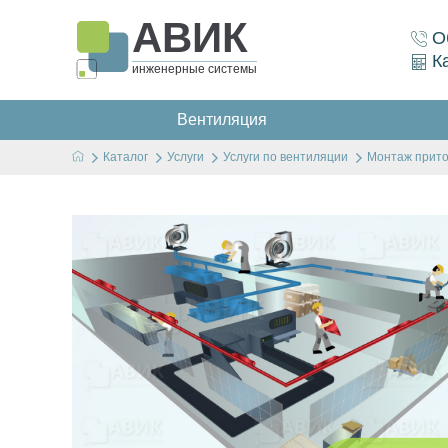
АВИК
О
К
инженерные системы
Вентиляция
Каталог
Услуги
Услуги по вентиляции
Монтаж прито