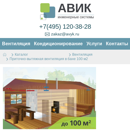
АВИК
инженерные системы
+7(495) 120-38-28
zakaz@avyk.ru
Вентиляция
Кондиционирование
Услуги
Контакты
Каталог
Вентиляция
Приточно-вытяжная вентиляция в бане 100 м2