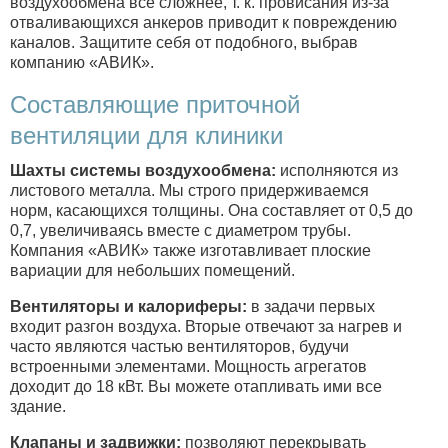
воздухообмена все сложнее, т. к. провисания из-за
отваливающихся анкеров приводит к повреждению
каналов. Защитите себя от подобного, выбрав
компанию «АВИК».
Составляющие приточной
вентиляции для клиники
Шахты системы воздухообмена:
исполняются из
листового металла. Мы строго придерживаемся
норм, касающихся толщины. Она составляет от 0,5 до
0,7, увеличиваясь вместе с диаметром трубы.
Компания «АВИК» также изготавливает плоские
вариации для небольших помещений.
Вентиляторы и калориферы:
в задачи первых
входит разгон воздуха. Вторые отвечают за нагрев и
часто являются частью вентиляторов, будучи
встроенными элементами. Мощность агрегатов
доходит до 18 кВт. Вы можете отапливать ими все
здание.
Клапаны и задвижки:
позволяют перекрывать