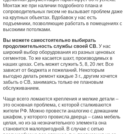
Монтаж же при наличии подробного плана и
сопроводительных писем не вызывает проблем даже
на крупных объектах. Вдобавок у нас есть
подъемники, позволяющие работать в помещениях с
высокими потолками.
Вы можете самостоятельно выбирать
продолжительность службы своей СВ.
У нас
широкий выбор оборудования из разных ценовых
сегментов. То же касается шахт, производимых в
наших цехах. Сеть может служить 5, 8, 20 лет. Все
зависит от бюджета и пожеланий. Некоторым
выгодно делать ремонт каждые 3 г., другим хочется
забыть о СВ, занимаясь только ее плановым
обслуживанием.
Чаще всего ломаются крепления и мелкие детали –
это основная проблема, с которой сталкиваются
жители РФ. Можно провести аналогию с домашним
шкафом, у которого провисла дверца – сама мебель
целая, но из-за незначительного элемента она
становится малопригодной. В случае с сетью