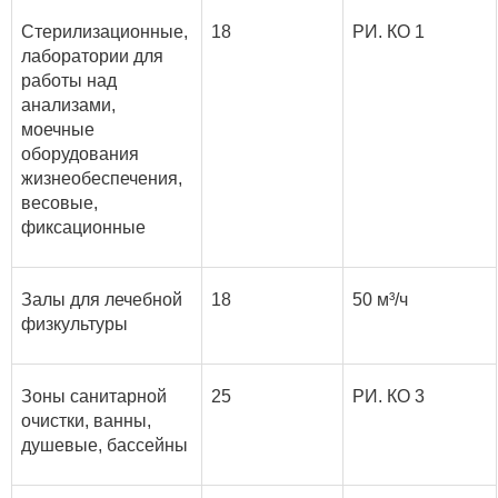
Стерилизационные,
18
РИ. КО 1
лаборатории для
работы над
анализами,
моечные
оборудования
жизнеобеспечения,
весовые,
фиксационные
Залы для лечебной
18
50 м³/ч
физкультуры
Зоны санитарной
25
РИ. КО 3
очистки, ванны,
душевые, бассейны