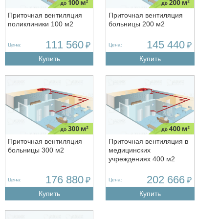
Приточная вентиляция
Приточная вентиляция
поликлиники 100 м2
больницы 200 м2
111 560
145 440
₽
₽
Цена:
Цена:
Купить
Купить
Приточная вентиляция
Приточная вентиляция в
больницы 300 м2
медицинских
учреждениях 400 м2
176 880
202 666
₽
₽
Цена:
Цена:
Купить
Купить