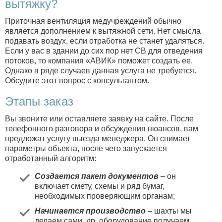
вытяжку?
Приточная вентиляция медучреждений обычно
является дополнением к вытяжной сети. Нет смысла
подавать воздух, если отработка не станет удаляться.
Если у вас в здании до сих пор нет СВ для отведения
потоков, то компания «АВИК» поможет создать ее.
Однако в ряде случаев данная услуга не требуется.
Обсудите этот вопрос с консультантом.
Этапы заказ
Вы звоните или оставляете заявку на сайте. После
телефонного разговора и обсуждения нюансов, вам
предложат услугу выезда менеджера. Он снимает
параметры объекта, после чего запускается
отработанный алгоритм:
Создается пакет документов
– он
включает смету, схемы и ряд бумаг,
необходимых проверяющим органам;
Начинается производство
– шахты мы
делаем сами, др. оборудование получаем