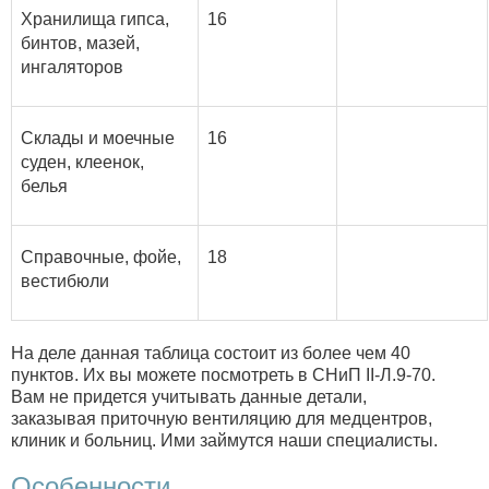
Хранилища гипса,
16
бинтов, мазей,
ингаляторов
Склады и моечные
16
суден, клеенок,
белья
Справочные, фойе,
18
вестибюли
На деле данная таблица состоит из более чем 40
пунктов. Их вы можете посмотреть в СНиП II-Л.9-70.
Вам не придется учитывать данные детали,
заказывая приточную вентиляцию для медцентров,
клиник и больниц. Ими займутся наши специалисты.
Особенности