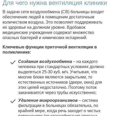
Для чего нужна вентиляция клиники
В задачи сети воздухообмена (СВ) больницы входит
обеспечение людей в помещении достаточным
количеством воздуха. Это позволяет поддерживать
их здоровье на должном уровне. Вдобавок
медицинские учреждения содержат множество
опасных бактерий и химических испарений.
Ключевые функции приточной вентиляции в
поликлинике:
Создание воздухообмена
– на каждого
человека при стандартных условиях должно
выделяться 25-30 куб. м/ч. Учитывая, что
многие блоки являются закрытыми, то
естественных источников (двери, окна) для
этих целей недостаточно. Поэтому поток
закачивается через трубы искусственно;
Удаление микроорганизмов
– система
фильтрации в больницах обязательна, по
крайней мере, когда речь заходит о чистых
помещениях (их классификация описана