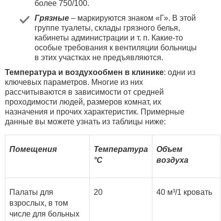
более 750/100.
Грязные
– маркируются знаком «Г». В этой
группе туалеты, склады грязного белья,
кабинеты администрации и т. п. Какие-то
особые требования к вентиляции больницы
в этих участках не предъявляются.
Температура и воздухообмен в клинике
: одни из
ключевых параметров. Многие из них
рассчитываются в зависимости от средней
проходимости людей, размеров комнат, их
назначения и прочих характеристик. Примерные
данные вы можете узнать из таблицы ниже:
Помещения
Температура
Объем
°
C
воздуха
Палаты для
20
40 м³/1 кровать
взрослых, в том
числе для больных