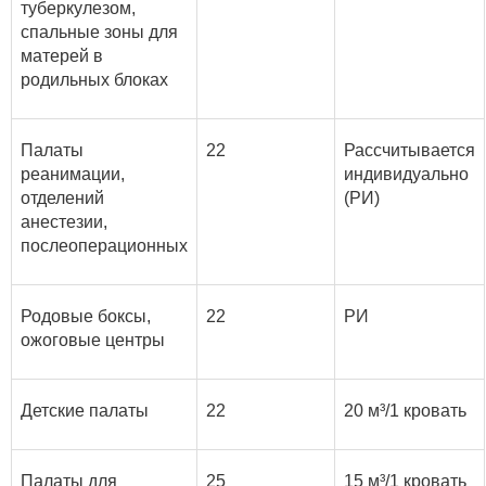
туберкулезом,
спальные зоны для
матерей в
родильных блоках
Палаты
22
Рассчитывается
реанимации,
индивидуально
отделений
(РИ)
анестезии,
послеоперационных
Родовые боксы,
22
РИ
ожоговые центры
Детские палаты
22
20 м³/1 кровать
Палаты для
25
15 м³/1 кровать