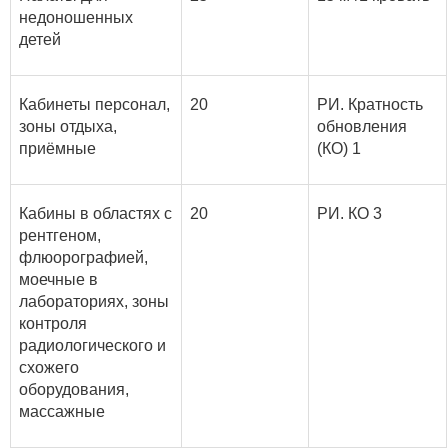
недоношенных
детей
Кабинеты персонал,
20
РИ. Кратность
зоны отдыха,
обновления
приёмные
(КО) 1
Кабины в областях с
20
РИ. КО 3
рентгеном,
флюорографией,
моечные в
лабораториях, зоны
контроля
радиологического и
схожего
оборудования,
массажные