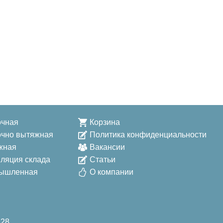
очная
Корзина
очно вытяжная
Политика конфиденциальности
жная
Вакансии
ляция склада
Статьи
ышленная
О компании
 28