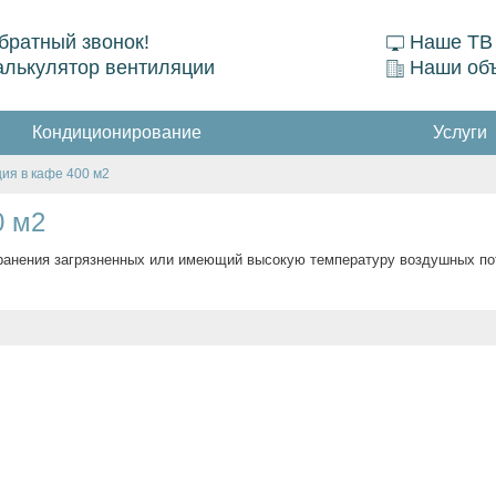
братный звонок!
Наше ТВ
алькулятор вентиляции
Наши об
Кондиционирование
Услуги
ия в кафе 400 м2
0 м2
ранения загрязненных или имеющий высокую температуру воздушных пот