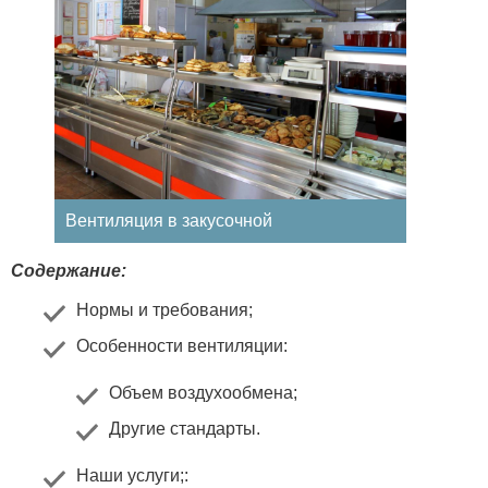
Вентиляция в закусочной
Содержание:
Нормы и требования
;
Особенности вентиляции
:
Объем воздухообмена
;
Другие стандарты
.
Наши услуги;
: