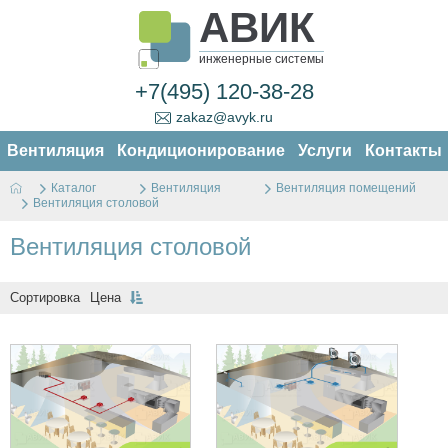
АВИК
инженерные системы
+7(495) 120-38-28
zakaz@avyk.ru
Вентиляция
Кондиционирование
Услуги
Контакты
Каталог
Вентиляция
Вентиляция помещений
Вентиляция столовой
Вентиляция столовой
Сортировка
Цена