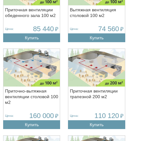
Приточная вентиляции
Вытяжная вентиляция
обеденного зала 100 м2
столовой 100 м2
85 440
74 560
₽
₽
Цена:
Цена:
Купить
Купить
Приточно-вытяжная
Приточная вентиляции
вентиляции столовой 100
трапезной 200 м2
м2
160 000
110 120
₽
₽
Цена:
Цена:
Купить
Купить