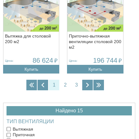
Вытяжка для столовой
Приточно-вытяжная
200 м2
вентиляции столовой 200
м2
86 624
196 744
₽
₽
Цена:
Цена:
Купить
Купить
1
2
3
Найдено 15
ТИП ВЕНТИЛЯЦИИ
Вытяжная
Приточная