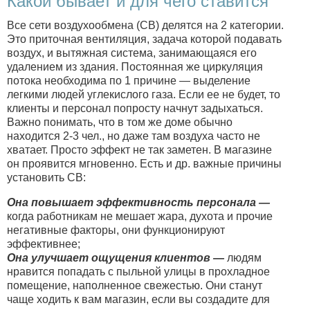
Какой бывает и для чего ставится
Все сети воздухообмена (СВ) делятся на 2 категории.
Это приточная вентиляция, задача которой подавать
воздух, и вытяжная система, занимающаяся его
удалением из здания. Постоянная же циркуляция
потока необходима по 1 причине — выделение
легкими людей углекислого газа. Если ее не будет, то
клиенты и персонал попросту начнут задыхаться.
Важно понимать, что в том же доме обычно
находится 2-3 чел., но даже там воздуха часто не
хватает. Просто эффект не так заметен. В магазине
он проявится мгновенно. Есть и др. важные причины
установить СВ:
Она повышает эффективность персонала —
когда работникам не мешает жара, духота и прочие
негативные факторы, они функционируют
эффективнее;
Она улучшает ощущения клиентов —
людям
нравится попадать с пыльной улицы в прохладное
помещение, наполненное свежестью. Они станут
чаще ходить к вам магазин, если вы создадите для