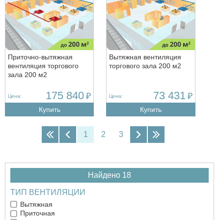
Приточно-вытяжная
Вытяжная вентиляция
вентиляция торгового
торгового зала 200 м2
зала 200 м2
175 840
73 431
₽
₽
Цена:
Цена:
Купить
Купить
1
2
3
Найдено 18
ТИП ВЕНТИЛЯЦИИ
Вытяжная
Приточная