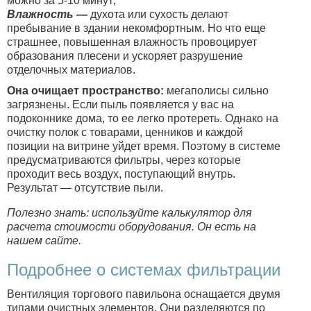
можно за 5-10 минут;
Влажность —
духота или сухость делают
пребывание в здании некомфортным. Но что еще
страшнее, повышенная влажность провоцирует
образования плесени и ускоряет разрушение
отделочных материалов.
Она очищает пространство:
мегаполисы сильно
загрязнены. Если пыль появляется у вас на
подоконнике дома, то ее легко протереть. Однако на
очистку полок с товарами, ценников и каждой
позиции на витрине уйдет время. Поэтому в системе
предусматриваются фильтры, через которые
проходит весь воздух, поступающий внутрь.
Результат — отсутствие пыли.
Полезно знать: используйте калькулятор для
расчета стоимости оборудования. Он есть на
нашем сайте.
Подробнее о системах фильтрации
Вентиляция торгового павильона оснащается двумя
типами очистных элементов. Они разделяются по