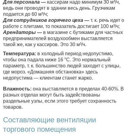
Для персонала —
кассирам надо минимум 30 м³/ч,
ведь они проводят в здании весь день. Грузчикам
подается до 60 м³/ч;
Для сотрудников горячего цеха —
т. к. речь идет о
работе с плитами, то показатель достигает 100 м³/ч;
Арендаторы —
в магазине с бутиками для частных
предпринимателей воздухообмен выставляется
такой же, как у кассиров. Это 30 м³/ч.
Температура:
в холодный период недопустимо,
чтобы она падала ниже 16 °C. Это нормальный
параметр, т. к. большинство людей заходит с улицы,
где мороз. «Домашняя обстановка» здесь
недопустима — клиентам станет жарко.
Влажность:
она выставляется в пределах 40-60%. В
разных отделах могут быть задействованы
раздельные узлы, если этого требует сохранность
товаров.
Составляющие вентиляции
торгового помещения