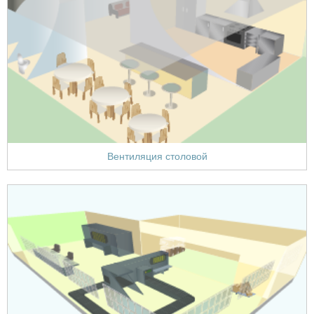
Вентиляция столовой