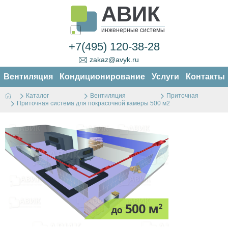
АВИК
инженерные системы
+7(495) 120-38-28
zakaz@avyk.ru
Вентиляция
Кондиционирование
Услуги
Контакты
Каталог
Вентиляция
Приточная
Приточная система для покрасочной камеры 500 м2