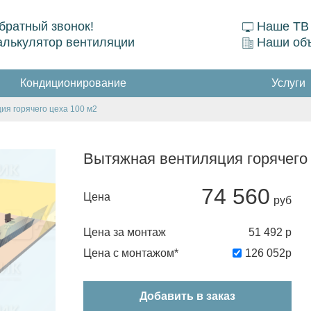
братный звонок!
Наше ТВ
алькулятор вентиляции
Наши об
Кондиционирование
Услуги
ия горячего цеха 100 м2
Вытяжная вентиляция горячего 
74 560
Цена
Цена за монтаж
51 492
р
Цена с монтажом*
126 052
р
Добавить в заказ