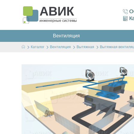
АВИК
О
К
инженерные системы
Вентиляция
Каталог
Вентиляция
Вытяжная
Вытяжная вентиляц