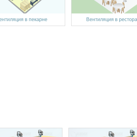
ентиляция в пекарне
Вентиляция в рестор