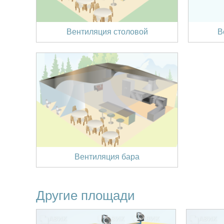
Вентиляция столовой
В
Вентиляция бара
Другие площади