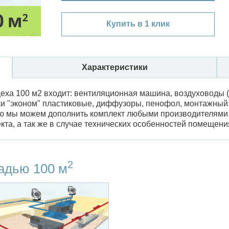
Купить в 1 клик
Характеристики
еха 100 м2 входит: вентиляционная машина, воздуховоды (г
ки "эконом" пластиковые, диффузоры, пенофол, монтажный
нию мы можем дополнить комплект любыми производителями
та, а так же в случае технических особенностей помещени
2
адью 100 м