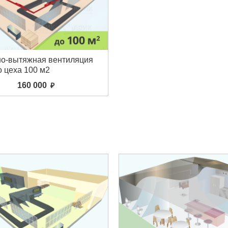
но-вытяжная вентиляция
о цеха 100 м2
160 000