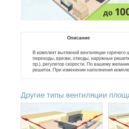
Описание
В комплект вытяжной вентиляции горячего ц
переходы, врезки, отводы, наружные решет
пр.), регулятор скорости. По вашему жела
решеток. При изменении наполнения комплек
Другие типы вентиляции площ