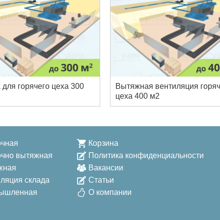
 для горячего цеха 300
Вытяжная вентиляция горяч
цеха 400 м2
очная
Корзина
очно вытяжная
Политика конфиденциальности
жная
Вакансии
ляция склада
Статьи
ышленная
О компании