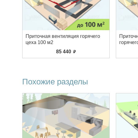
Приточная вентиляция горячего
Приточ
цеха 100 м2
горячег
85 440
Похожие разделы